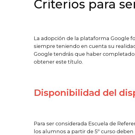
Criterios para s
La adopción de la plataforma Google for
siempre teniendo en cuenta su realidad
Google tendrás que haber completado ya
obtener este título.
Disponibilidad del dis
Para ser considerada Escuela de Refere
los alumnos a partir de 5º curso deben ut