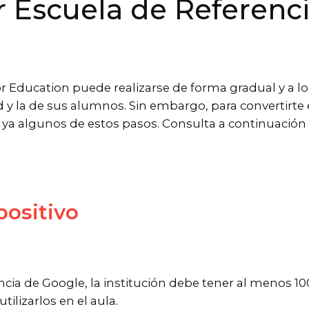
er Escuela de Referenc
 Education puede realizarse de forma gradual y a lo 
 y la de sus alumnos. Sin embargo, para convertirte
 algunos de estos pasos. Consulta a continuación l
positivo
ncia de Google, la institución debe tener al menos 
ilizarlos en el aula.