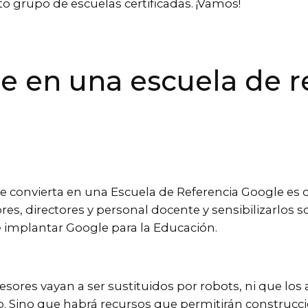
to grupo de escuelas certificadas. ¡Vamos!
e en una escuela de r
 se convierta en una Escuela de Referencia Google e
es, directores y personal docente y sensibilizarlos s
e implantar Google para la Educación.
fesores vayan a ser sustituidos por robots, ni que lo
o. Sino que habrá recursos que permitirán construcc