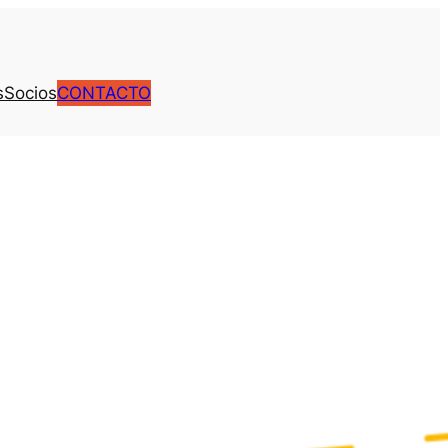
s
Socios
CONTACTO