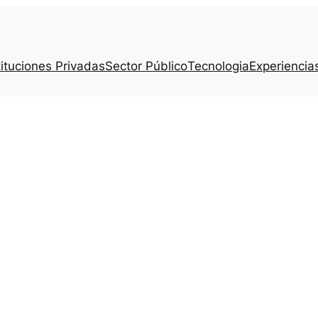
tituciones Privadas
Sector Público
Tecnologia
Experiencia