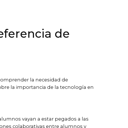
eferencia de
s comprender la necesidad de
obre la importancia de la tecnología en
s alumnos vayan a estar pegados a las
iones colaborativas entre alumnos y