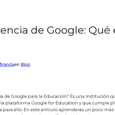
encia de Google: Qué 
Miranda
en
Blog
a de Google para la Educación? Es una institución 
e la plataforma Google for Education y que cumple p
a para ello. En este artículo aprenderás un poco más