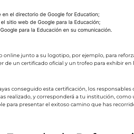
e en el directorio de Google for Education;
 el sitio web de Google para la Educación;
de Google para la Educación en su comunicación.
lo online junto a su logotipo, por ejemplo, para refor
e un certificado oficial y un trofeo para exhibir en l
ayas conseguido esta certificación, los responsables
has realizado, y corresponderá a tu institución, com
le para presentar el exitoso camino que has recorrido