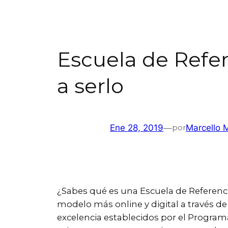
Escuela de Refer
a serlo
Ene 28, 2019
—
Marcello 
por
¿Sabes qué es una Escuela de Referenci
modelo más online y digital a través d
excelencia establecidos por el Program