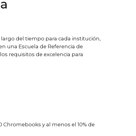
ia
largo del tiempo para cada institución,
 en una Escuela de Referencia de
os requisitos de excelencia para
100 Chromebooks y al menos el 10% de