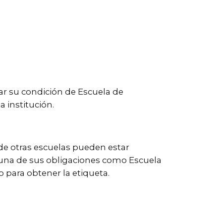
zar su condición de Escuela de
a institución.
 de otras escuelas pueden estar
o una de sus obligaciones como Escuela
 para obtener la etiqueta.