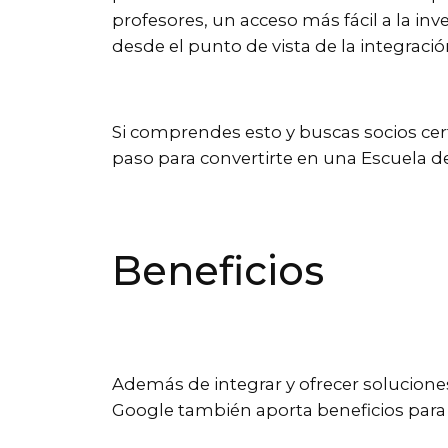
profesores, un acceso más fácil a la i
desde el punto de vista de la integració
Si comprendes esto y buscas socios cert
paso para convertirte en una Escuela d
Beneficios
Además de integrar y ofrecer soluciones
Google también aporta beneficios para l