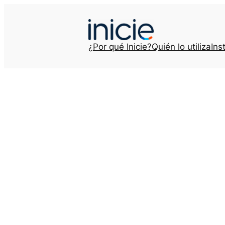
Saltar
al
contenido
¿Por qué Inicie?
Quién lo utiliza
Ins