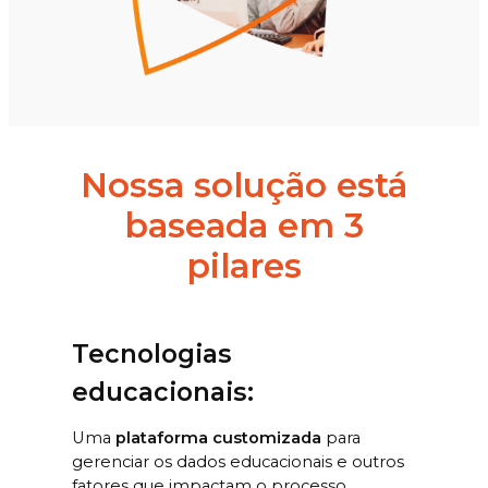
Nossa solução está
baseada em 3
pilares
Tecnologias
educacionais:
Uma
plataforma customizada
para
gerenciar os dados educacionais e outros
fatores que impactam o processo