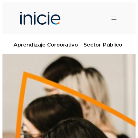
Saltar
al
contenido
Aprendizaje Corporativo – Sector Público