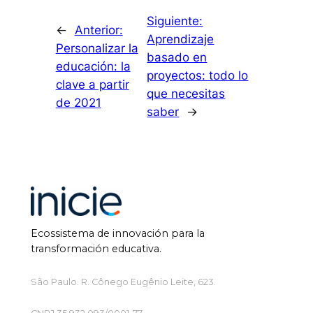
Siguiente:
←
Anterior:
Aprendizaje
Personalizar la
basado en
educación: la
proyectos: todo lo
clave a partir
que necesitas
de 2021
saber
→
Ecossistema de innovación para la
transformación educativa.
São Paulo. R. Cônego Eugênio Leite, 623.