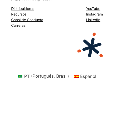
CNPJ 35.932.093/0001-77
Distribuidores
YouTube
Recursos
Instagram
Canal de Conducta
LinkedIn
Carreras
PT
(
Portugués, Brasil
)
Español