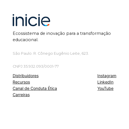
Ecossistema de inovação para a transformação
educacional.
São Paulo. R. Cônego Eugênio Leite, 623.
CNPJ 35.932.093/0001-77
Distribuidores
Instagram
Recursos
LinkedIn
Canal de Conduta Ética
YouTube
Carreiras