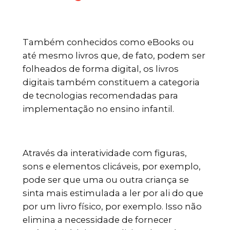
Também conhecidos como eBooks ou
até mesmo livros que, de fato, podem ser
folheados de forma digital, os livros
digitais também constituem a categoria
de tecnologias recomendadas para
implementação no ensino infantil.
Através da interatividade com figuras,
sons e elementos clicáveis, por exemplo,
pode ser que uma ou outra criança se
sinta mais estimulada a ler por ali do que
por um livro físico, por exemplo. Isso não
elimina a necessidade de fornecer