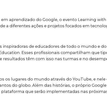
a em aprendizado do Google, o evento Learning wit
ade a diferentes ações e projetos focados em tecnolo
as inspiradoras de educadores de todo o mundo e do
ducation. Esses profissionais compartilham que tip
que resultados têm com isso nas turmas e no desem
odos os lugares do mundo através do YouTube, e nele
ntos do globo. Além das histórias, o próprio Googl
 da plataforma que serão implementadas nas próxim