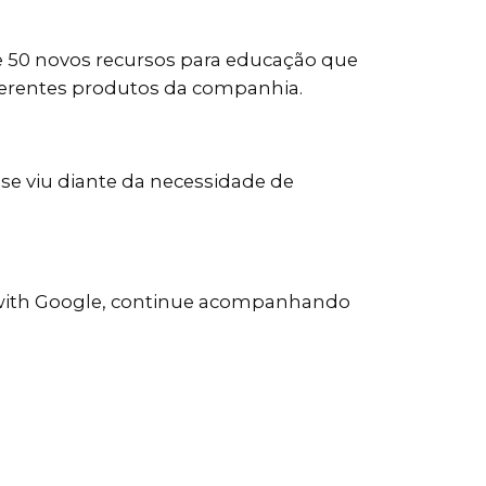
de 50 novos recursos para educação que
iferentes produtos da companhia.
e viu diante da necessidade de
g with Google, continue acompanhando