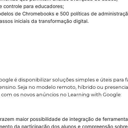
e controle para educadores;
delos de Chromebooks e 500 políticas de administraçã
ssos iniciais da transformação digital.
ogle é disponibilizar soluções simples e úteis para fa
nsino. Seja no modelo remoto, híbrido ou presencial,
o com os novos anúncios no Learning with Google:
trazem maior possibilidade de integração de ferrament
mento da participação dos alunos e compreensão sobre 