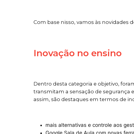
Com base nisso, vamos às novidades 
Inovação no ensino
Dentro desta categoria e objetivo, for
transmitam a sensação de segurança e 
assim, são destaques em termos de in
mais alternativas e controle aos gest
Google Sala de Aula com novas fer