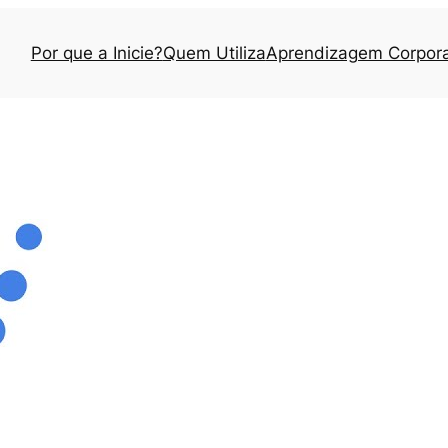
Por que a Inicie?
Quem Utiliza
Aprendizagem Corpora