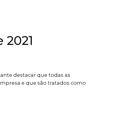
 2021
tante destacar que todas as
empresa e que são tratados como