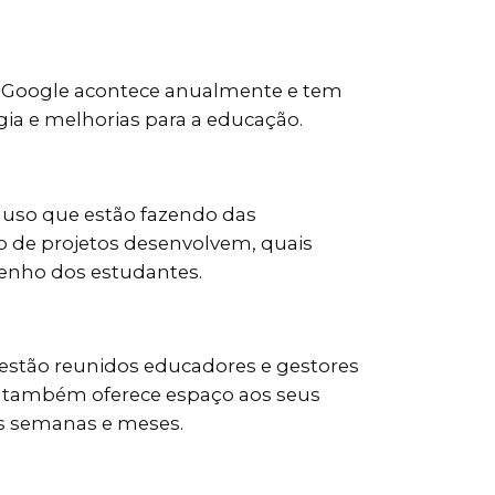
h Google acontece anualmente e tem
gia e melhorias para a educação.
 uso que estão fazendo das
o de projetos desenvolvem, quais
penho dos estudantes.
 estão reunidos educadores e gestores
e também oferece espaço aos seus
as semanas e meses.