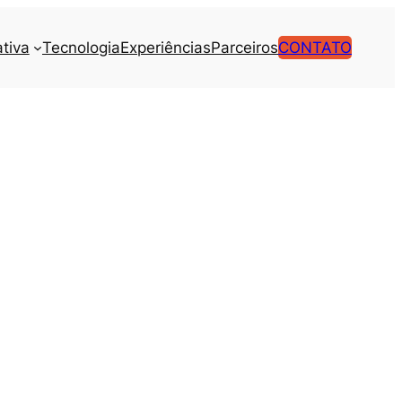
tiva
Tecnologia
Experiências
Parceiros
CONTATO