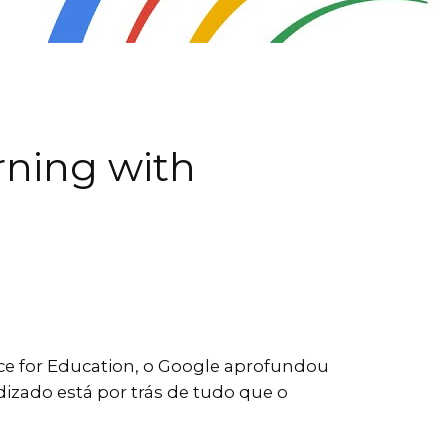
rning with
ce for Education, o Google aprofundou
zado está por trás de tudo que o