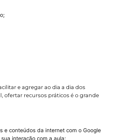
o;
cilitar e agregar ao dia a dia dos
 ofertar recursos práticos é o grande
as e conteúdos da internet com o Google
sua interação com a aula;