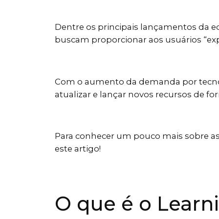
Dentre os principais lançamentos da e
buscam proporcionar aos usuários “exp
Com o aumento da demanda por tecnolo
atualizar e lançar novos recursos de fo
Para conhecer um pouco mais sobre as
este artigo!
O que é o Learn