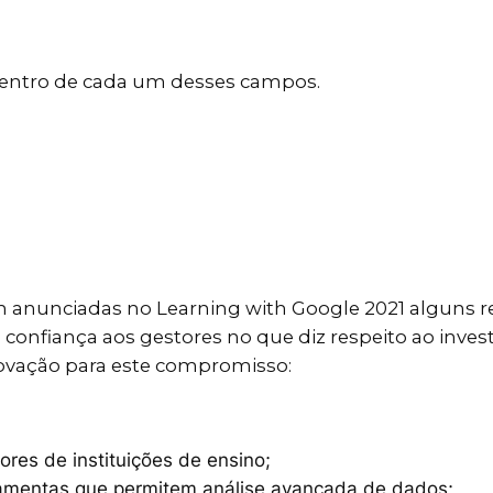
dentro de cada um desses campos.
am anunciadas no Learning with Google 2021 alguns 
confiança aos gestores no que diz respeito ao inve
ovação para este compromisso:
ores de instituições de ensino;
ramentas que permitem análise avançada de dados;