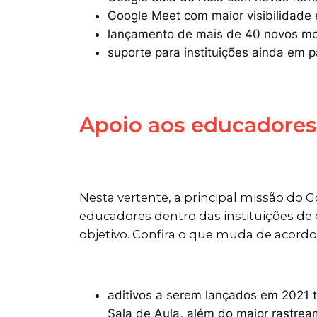
Google Meet com maior visibilidade 
lançamento de mais de 40 novos mo
suporte para instituições ainda em pa
Apoio aos educadores
Nesta vertente, a principal missão do Go
educadores dentro das instituições de e
objetivo. Confira o que muda de acord
aditivos a serem lançados em 2021 
Sala de Aula, além do maior rastrea