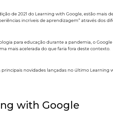
dição de 2021 do Learning with Google, estão mais 
eriências incríveis de aprendizagem” através dos d
gia para educação durante a pandemia, o Google s
rma mais acelerada do que faria fora deste contexto.
 principais novidades lançadas no último Learnin
ing with Google