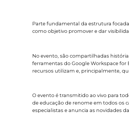
Parte fundamental da estrutura focad
como objetivo promover e dar visibilid
No evento, são compartilhadas históri
ferramentas do Google Workspace for E
recursos utilizam e, principalmente, 
O evento é transmitido ao vivo para t
de educação de renome em todos os ca
especialistas e anuncia as novidades