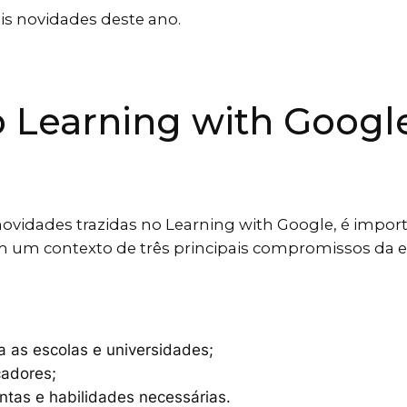
ais novidades deste ano.
Learning with Google
ovidades trazidas no Learning with Google, é impor
 um contexto de três principais compromissos da 
a as escolas e universidades;
cadores;
ntas e habilidades necessárias.