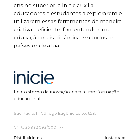
ensino superior, a Inicie auxilia
educadores e estudantes a explorarem e
utilizarem essas ferramentas de maneira
criativa e eficiente, fomentando uma
educação mais dinâmica em todos os
países onde atua.
Ecossistema de inovação para a transformação
educacional.
São Paulo. R. Cônego Eugênio Leite, 623.
CNPJ 35.932.093/0001-77
Distribuidores
Instagram