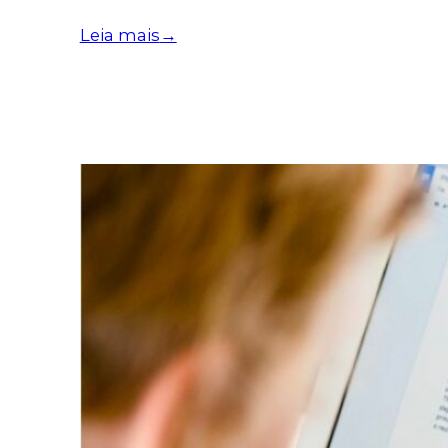
Leia mais
→